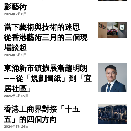
影藝術
2026年7月8日
當下藝術與技術的迷思——
從香港藝術三月的三個現
場談起
2026年6月5日
東涌新市鎮擴展漸趨明朗
——從「規劃圖紙」到「宜
居社區」
2026年5月29日
香港工商界對接「十五
五」的四個方向
2026年5月26日