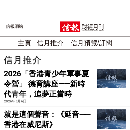
信報網站
主頁
信月推介
信月預覽/訂閱
信月推介
2026「香港青少年軍事夏
令營」 德育講座——新時
代青年，追夢正當時
2026年8月6日
就是這個聲音：《延音——
香港在威尼斯》