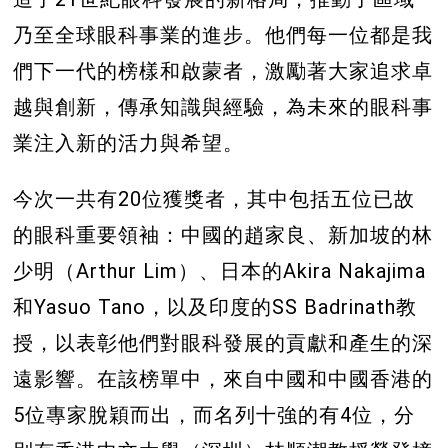
乃至全球眼科事業的進步。他們每一位都是我
們下一代的榜樣和啟蒙者，激勵著大家追求卓
越與創新，傳承知識與經驗，為未來的眼科事
業注入新的活力與希望。
今次一共有20位獲獎者，其中包括五位已故
的眼科重要領袖：中國的趙家良、新加坡的林
少明（Arthur Lim）、日本的Akira Nakajima
和Yasuo Tano，以及印度的SS Badrinath教
授，以表彰他們對眼科發展的貢獻和產生的深
遠影響。在該榜單中，來自中國和中國香港的
5位專家脫穎而出，而名列十強的有4位，分