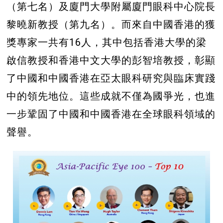
（第七名）及廈門大學附屬廈門眼科中心院長
黎曉新教授（第九名）。而來自中國香港的獲
獎專家一共有16人，其中包括香港大學的梁
啟信教授和香港中文大學的彭智培教授，彰顯
了中國和中國香港在亞太眼科研究與臨床實踐
中的領先地位。這些成就不僅為國爭光，也進
一步鞏固了中國和中國香港在全球眼科領域的
聲譽。