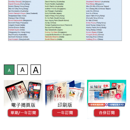
A
A
A