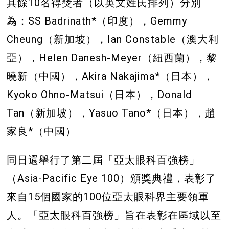
其餘10名得獎者（以英文姓氏排列）分別
為：SS Badrinath*（印度），Gemmy
Cheung（新加坡），Ian Constable（澳大利
亞），Helen Danesh-Meyer（紐西蘭），黎
曉新（中國），Akira Nakajima*（日本），
Kyoko Ohno-Matsui（日本），Donald
Tan（新加坡），Yasuo Tano*（日本），趙
家良*（中國）
同日還舉行了第二屆「亞太眼科百強榜」
（Asia-Pacific Eye 100）頒獎典禮，表彰了
來自15個國家的100位亞太眼科界主要領軍
人。「亞太眼科百強榜」旨在表彰在區域以至