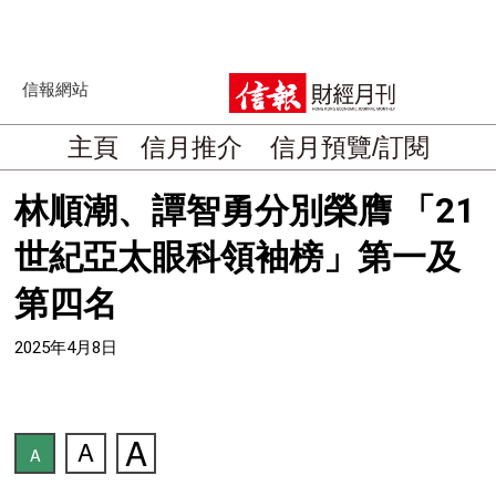
信報網站
主頁
信月推介
信月預覽/訂閱
林順潮、譚智勇分別榮膺 「21
世紀亞太眼科領袖榜」第一及
第四名
2025年4月8日
A
A
A