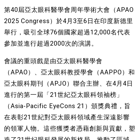
第40屆亞太眼科醫學會周年學術大會（APAO
2025 Congress）於4月3至6日在印度新德里
舉行，吸引全球76個國家超過12,000名代表
參加並進行超過2000次的演講。
會議的重頭戲是由亞太眼科醫學會
（APAO）、亞太眼科教授學會（AAPPO）和
亞太眼科期刊（APJO）聯合主辦、在4月4日
進行的第一屆「21世紀亞太眼科領袖榜」
（Asia-Pacific EyeCons 21）頒獎典禮，旨
在表彰21世紀對亞太眼科領域產生深遠影響
的領軍人物。這些獲獎者憑藉創新與貢獻，塑
造了21世紀眼科發展的新格局，推動了區域