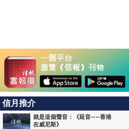
信月推介
就是這個聲音：《延音——香港
在威尼斯》