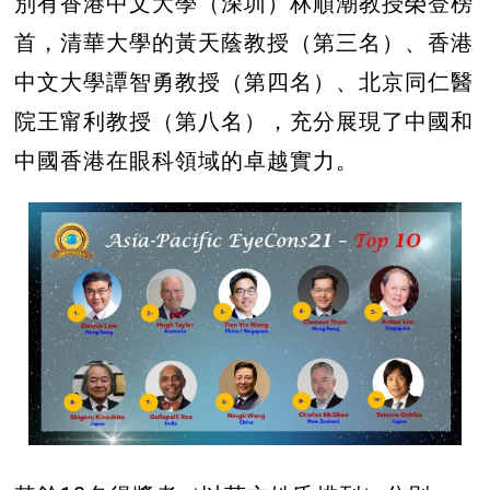
別有香港中文大學（深圳）林順潮教授榮登榜
首，清華大學的黃天蔭教授（第三名）、香港
中文大學譚智勇教授（第四名）、北京同仁醫
院王甯利教授（第八名），充分展現了中國和
中國香港在眼科領域的卓越實力。