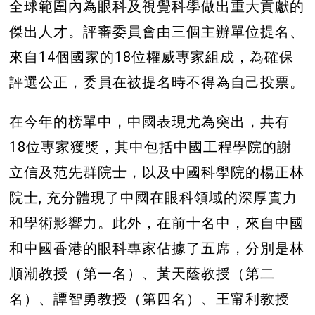
全球範圍內為眼科及視覺科學做出重大貢獻的
傑出人才。評審委員會由三個主辦單位提名、
來自14個國家的18位權威專家組成，為確保
評選公正，委員在被提名時不得為自己投票。
在今年的榜單中，中國表現尤為突出，共有
18位專家獲獎，其中包括中國工程學院的謝
立信及范先群院士，以及中國科學院的楊正林
院士, 充分體現了中國在眼科領域的深厚實力
和學術影響力。此外，在前十名中，來自中國
和中國香港的眼科專家佔據了五席，分別是林
順潮教授（第一名）、黃天蔭教授（第二
名）、譚智勇教授（第四名）、王甯利教授